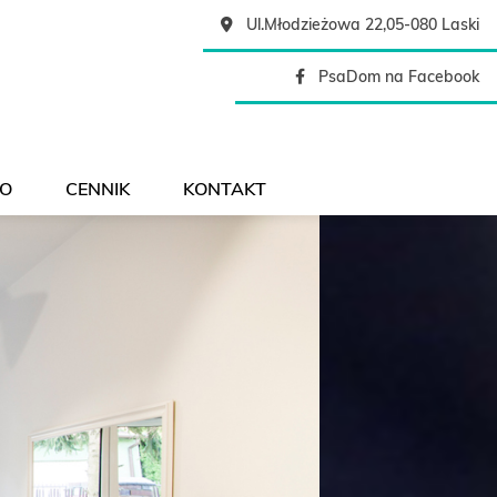
Ul.Młodzieżowa 22,05-080 Laski
saDom
PsaDom na Facebook
O
CENNIK
KONTAKT