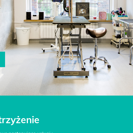
trzyżenie