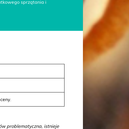
tkowego sprzątania i
ceny.
ów problematyczna, istnieje