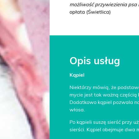
możliwość przywiezienia psa
opłata (Świetlica)
Opis usług
Kąpiel
Niektórzy mówią, że podstaw
mycie jest tak ważną częścią
Dodatkowo kąpiel pozwala na 
włosa.
Po kąpieli suszę sierść przy 
sierści. Kąpiel obejmuje dw