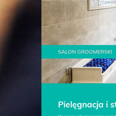
SALON GROOMERSKI
Pielęgnacja i s