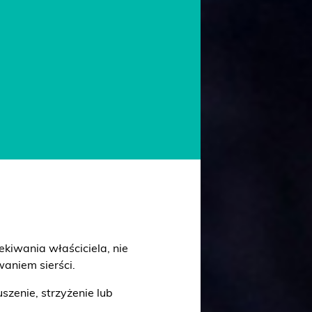
ekiwania właściciela, nie
waniem sierści.
zenie, strzyżenie lub