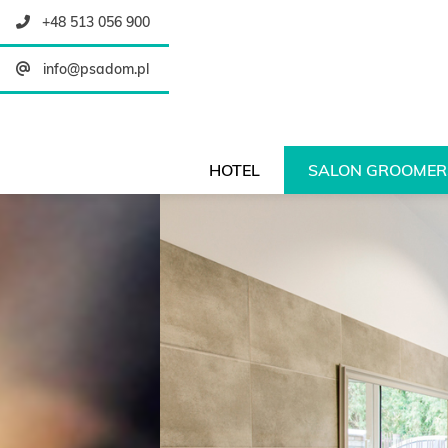
+48 513 056 900
info@psadom.pl
HOTEL
SALON GROOMER