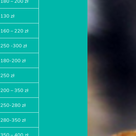
180 – 200 zł
130 zł
160 – 220 zł
250 -300 zł
180-200 zł
250 zł
200 – 350 zł
250-280 zł
280-350 zł
350 – 400 zł