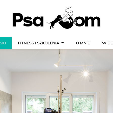
P
SKI
FITNESS I SZKOLENIA
O MNIE
WIDE