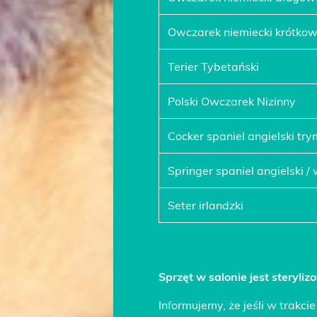
Owczarek niemiecki krótkow
Terier Tybetański
Polski Owczarek Nizinny
Cocker spaniel angielski tr
Springer spaniel angielski / 
Seter irlandzki
Sprzęt w salonie jest steryl
Informujemy, że jeśli w trakcie