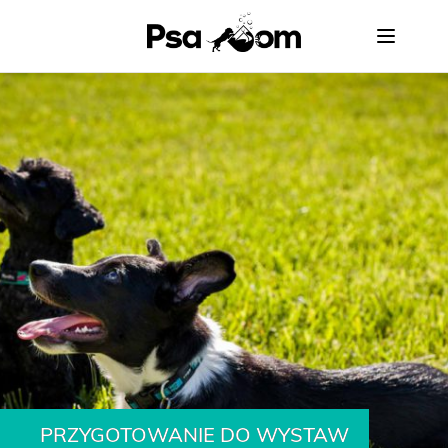
PsaDom
PRZYGOTOWANIE DO WYSTAW